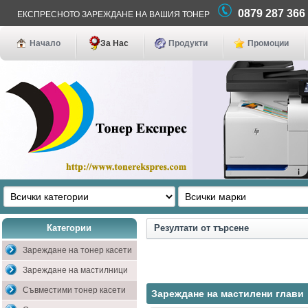
0879 287 36
ЕКСПРЕСНОТО ЗАРЕЖДАНЕ НА ВАШИЯ ТОНЕР
Начало
За Нас
Продукти
Промоции
Категории
Резултати от търсене
Зареждане на тонер касети
Зареждане на мастилници
Съвместими тонер касети
Зареждане на мастилени глави