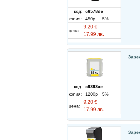
код:
c6578de
копия:
450p
5%
9.20 €
цена:
17.99 лв.
Зареж
код:
c9393ae
копия:
1200p
5%
9.20 €
цена:
17.99 лв.
Заре