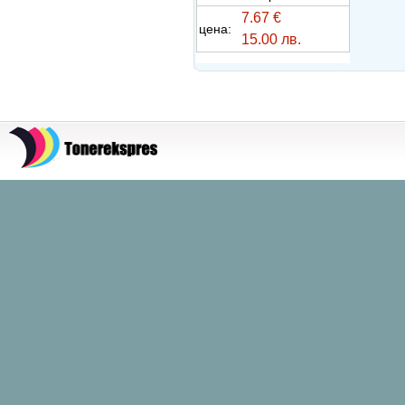
7.67 €
цена:
15.00 лв.