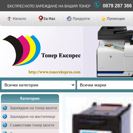
0879 287 36
ЕКСПРЕСНОТО ЗАРЕЖДАНЕ НА ВАШИЯ ТОНЕР
Начало
За Нас
Продукти
Промоции
Категории
Зареждане на тонер касети
Зареждане на мастилници
Съвместими тонер касети