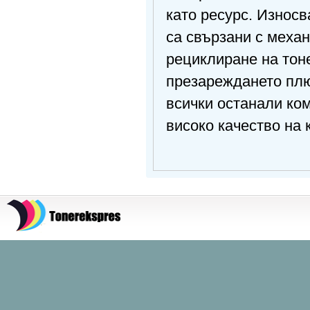
като ресурс. Износв
са свързани с меха
рециклиране на тоне
презареждането плю
всички останали ком
високо качество на 