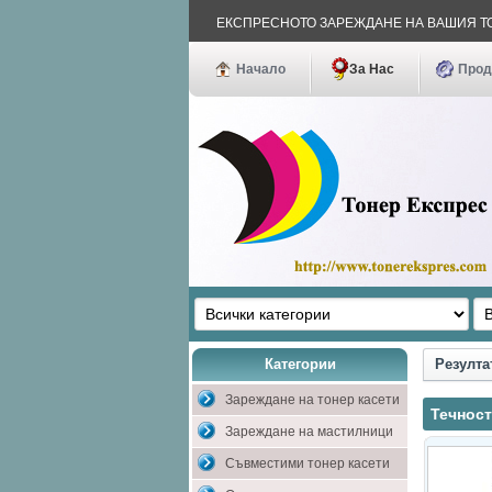
ЕКСПРЕСНОТО ЗАРЕЖДАНЕ НА ВАШИЯ
Начало
За Нас
Прод
Категории
Резулта
Зареждане на тонер касети
Течност
Зареждане на мастилници
Съвместими тонер касети