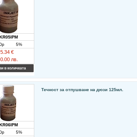
KR05IPM
0p
5%
5.34 €
0.00 лв.
и в количката
Течност за отпушване на дюзи 125мл.
KR06IPM
0p
5%