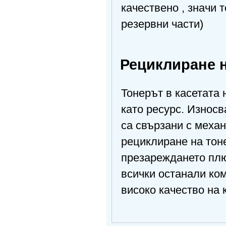
качествено , значи 
резервни части)
Рециклиране н
Тонерът в касетата 
като ресурс. Износв
са свързани с меха
рециклиране на тоне
презареждането плю
всички останали ком
високо качество на 