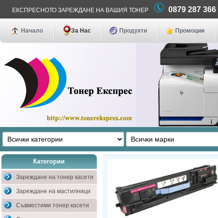
0879 287 36
ЕКСПРЕСНОТО ЗАРЕЖДАНЕ НА ВАШИЯ ТОНЕР
Начало
За Нас
Продукти
Промоции
Категории
Зареждане на тонер касети
Зареждане на мастилници
Съвместими тонер касети