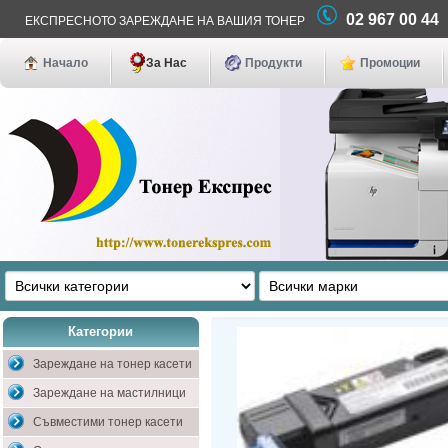
02 967 00 4
ЕКСПРЕСНОТО ЗАРЕЖДАНЕ НА ВАШИЯ ТОНЕР
Начало
За Нас
Продукти
Промоции
Категории
Зареждане на тонер касети
Зареждане на мастилници
Съвместими тонер касети