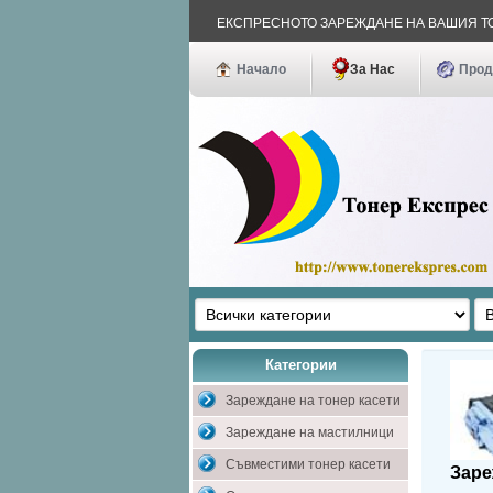
ЕКСПРЕСНОТО ЗАРЕЖДАНЕ НА ВАШИЯ
Начало
За Нас
Прод
Категории
Зареждане на тонер касети
Зареждане на мастилници
Съвместими тонер касети
Заре