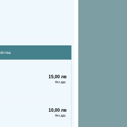
ойства
15,00 лв
без ддс.
10,00 лв
без ддс.