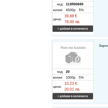
код:
113R00695
копия:
4500p
5%
39.88 €
цена:
78.00 лв.
+ добави в количката
Заре
код:
20
копия:
1000p
5%
10.23 €
цена:
20.01 лв.
+ добави в количката