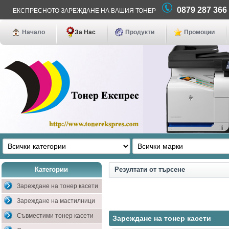
0879 287 36
ЕКСПРЕСНОТО ЗАРЕЖДАНЕ НА ВАШИЯ ТОНЕР
Начало
За Нас
Продукти
Промоции
Категории
Резултати от търсене
Зареждане на тонер касети
Зареждане на мастилници
Съвместими тонер касети
Зареждане на тонер касети