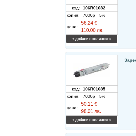
код:
106R01082
копия:
7000p
5%
56.24 €
цена:
110.00 лв.
+ добави в количката
Заре
код:
106R01085
копия:
7000p
5%
50.11 €
цена:
98.01 лв.
+ добави в количката