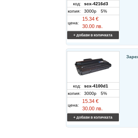
код:
scx-4216d3
копия:
3000p
5%
15.34 €
цена:
30.00 лв.
+ добави в количката
Заре
код:
scx-4100d1
копия:
3000p
5%
15.34 €
цена:
30.00 лв.
+ добави в количката