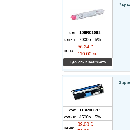
Заре
код:
106R01083
копия:
7000p
5%
56.24 €
цена:
110.00 лв.
+ добави в количката
Заре
код:
113R00693
копия:
4500p
5%
39.88 €
цена: