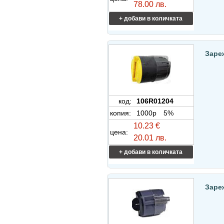
78.00 лв.
+ добави в количката
Заре
код:
106R01204
копия:
1000p
5%
10.23 €
цена:
20.01 лв.
+ добави в количката
Заре