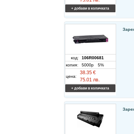
+ добави в количката
Заре
код:
106R00681
копия:
5000p
5%
38.35 €
цена:
75.01 лв.
+ добави в количката
Заре