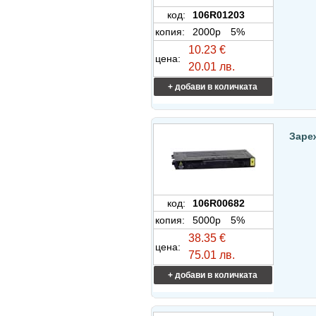
код:
106R01203
копия:
2000p
5%
10.23 €
цена:
20.01 лв.
+ добави в количката
Заре
код:
106R00682
копия:
5000p
5%
38.35 €
цена:
75.01 лв.
+ добави в количката