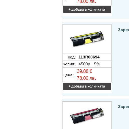
78.00 лв.
+ добави в количката
Заре
код:
113R00694
копия:
4500p
5%
39.88 €
цена:
78.00 лв.
+ добави в количката
Заре