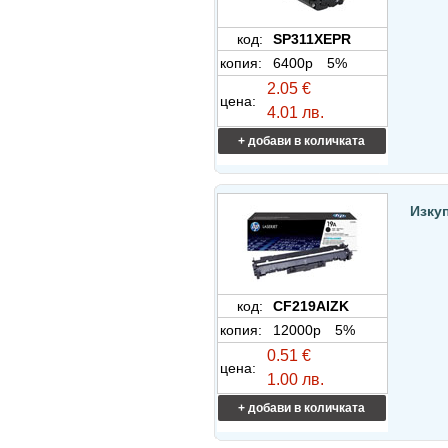
код:
SP311XEPR
копия:
6400p
5%
2.05 €
цена:
4.01 лв.
+ добави в количката
Изку
код:
CF219AIZK
копия:
12000p
5%
0.51 €
цена:
1.00 лв.
+ добави в количката