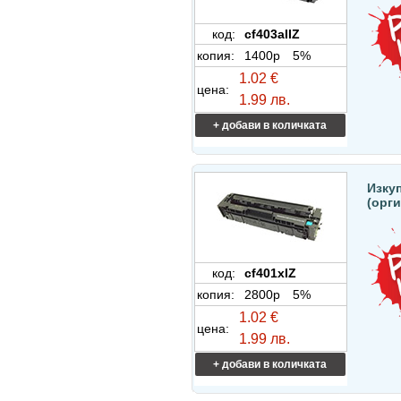
код:
cf403aIIZ
копия:
1400p
5%
1.02 €
цена:
1.99 лв.
+ добави в количката
Изкуп
(орг
код:
cf401xIZ
копия:
2800p
5%
1.02 €
цена:
1.99 лв.
+ добави в количката