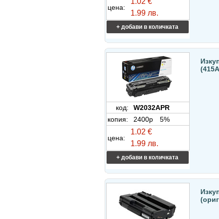
1.02 €
цена:
1.99 лв.
+ добави в количката
Изку
(415
код:
W2032APR
копия:
2400p
5%
1.02 €
цена:
1.99 лв.
+ добави в количката
Изку
(ори