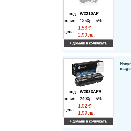
код:
W2210AP
копия:
1350p
5%
1.53 €
цена:
2.99 лв.
+ добави в количката
Изку
mage
код:
W2033APR
копия:
2400p
5%
1.02 €
цена:
1.99 лв.
+ добави в количката