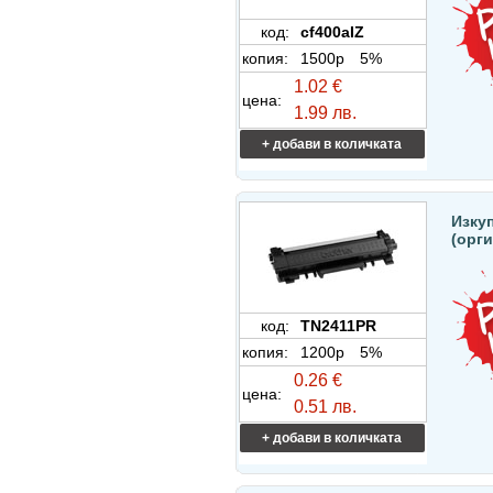
код:
cf400aIZ
копия:
1500p
5%
1.02 €
цена:
1.99 лв.
+ добави в количката
Изкуп
(орг
код:
TN2411PR
копия:
1200p
5%
0.26 €
цена:
0.51 лв.
+ добави в количката