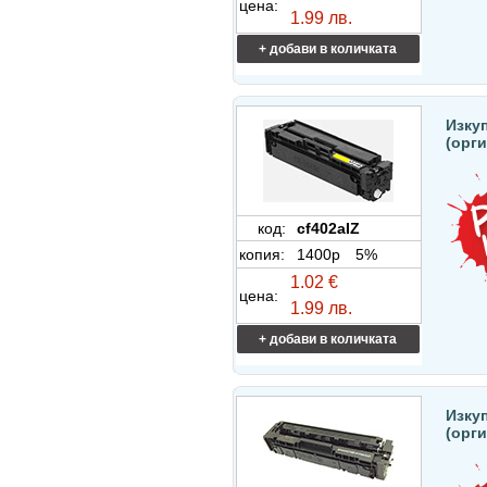
цена:
1.99 лв.
+ добави в количката
Изкуп
(орг
код:
cf402aIZ
копия:
1400p
5%
1.02 €
цена:
1.99 лв.
+ добави в количката
Изкуп
(орг