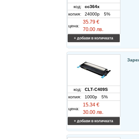
код:
cc364x
копия:
24000p
5%
35.79 €
цена:
70.00 лв.
+ добави в количката
Заре
код:
CLT-C409S
копия:
1000p
5%
15.34 €
цена:
30.00 лв.
+ добави в количката