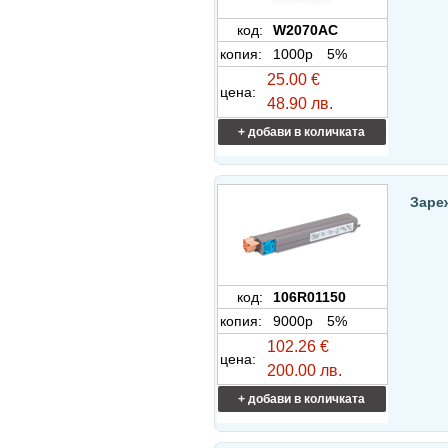
код:
W2070AC
копия:
1000p
5%
25.00 €
цена:
48.90 лв.
+ добави в количката
Заре
код:
106R01150
копия:
9000p
5%
102.26 €
цена:
200.00 лв.
+ добави в количката