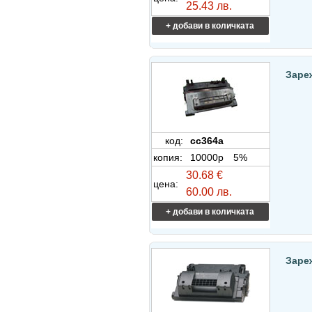
25.43 лв.
+ добави в количката
Заре
код:
cc364a
копия:
10000p
5%
30.68 €
цена:
60.00 лв.
+ добави в количката
Заре