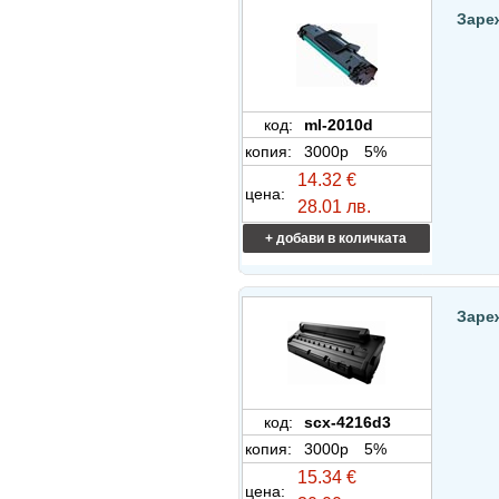
Заре
код:
ml-2010d
копия:
3000p
5%
14.32 €
цена:
28.01 лв.
+ добави в количката
Заре
код:
scx-4216d3
копия:
3000p
5%
15.34 €
цена: