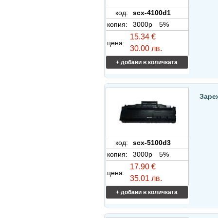
код:
scx-4100d1
копия:
3000p
5%
15.34 €
цена:
30.00 лв.
+ добави в количката
Заре
код:
scx-5100d3
копия:
3000p
5%
17.90 €
цена:
35.01 лв.
+ добави в количката