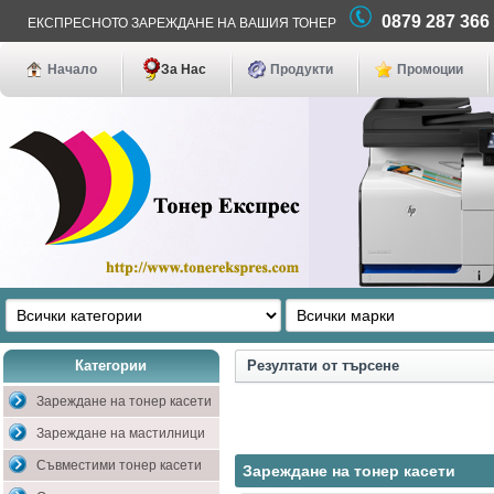
0879 287 36
ЕКСПРЕСНОТО ЗАРЕЖДАНЕ НА ВАШИЯ ТОНЕР
Начало
За Нас
Продукти
Промоции
Категории
Резултати от търсене
Зареждане на тонер касети
Зареждане на мастилници
Съвместими тонер касети
Зареждане на тонер касети