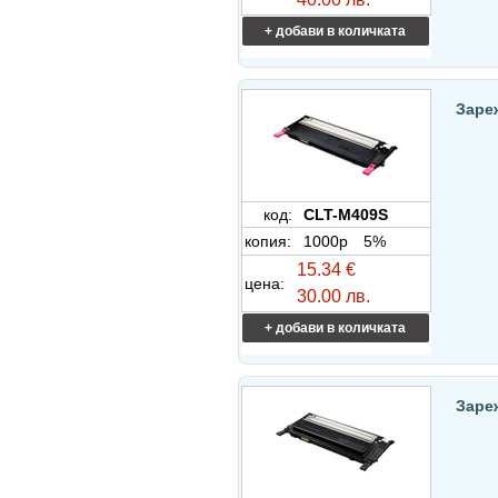
+ добави в количката
Заре
код:
CLT-M409S
копия:
1000p
5%
15.34 €
цена:
30.00 лв.
+ добави в количката
Заре