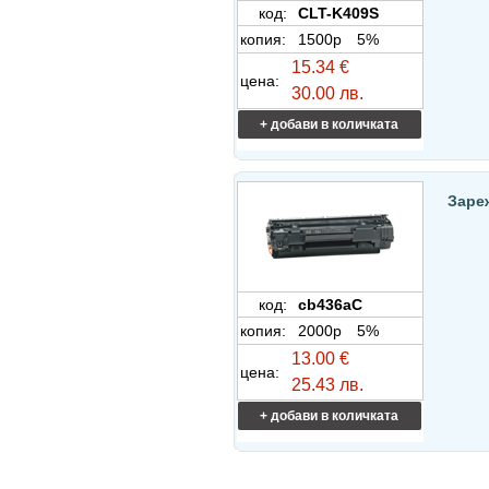
код:
CLT-K409S
копия:
1500p
5%
15.34 €
цена:
30.00 лв.
+ добави в количката
Заре
код:
cb436aC
копия:
2000p
5%
13.00 €
цена:
25.43 лв.
+ добави в количката