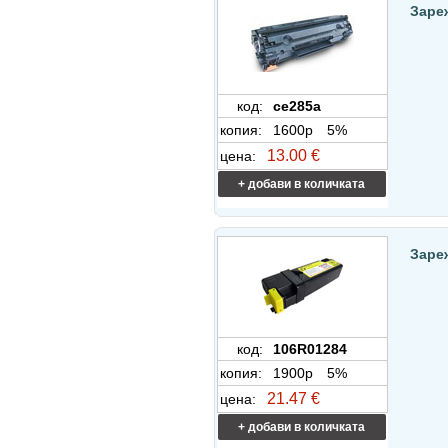
Заре
код:
ce285a
копия:
1600p
5%
13.00 €
цена:
+ добави в количката
Заре
код:
106R01284
копия:
1900p
5%
21.47 €
цена:
+ добави в количката