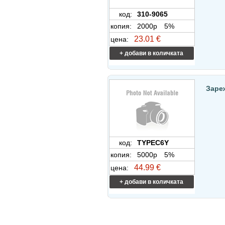
код:
310-9065
копия:
2000p
5%
23.01 €
цена:
+ добави в количката
Зареж
код:
TYPEC6Y
копия:
5000p
5%
44.99 €
цена:
+ добави в количката