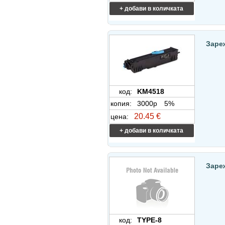
+ добави в количката
Заре
код:
KM4518
копия:
3000p
5%
20.45 €
цена:
+ добави в количката
Заре
код:
TYPE-8