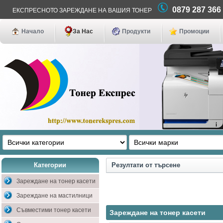
0879 287 36
ЕКСПРЕСНОТО ЗАРЕЖДАНЕ НА ВАШИЯ ТОНЕР
Начало
За Нас
Продукти
Промоции
Категории
Резултати от търсене
Зареждане на тонер касети
Зареждане на мастилници
Съвместими тонер касети
Зареждане на тонер касети