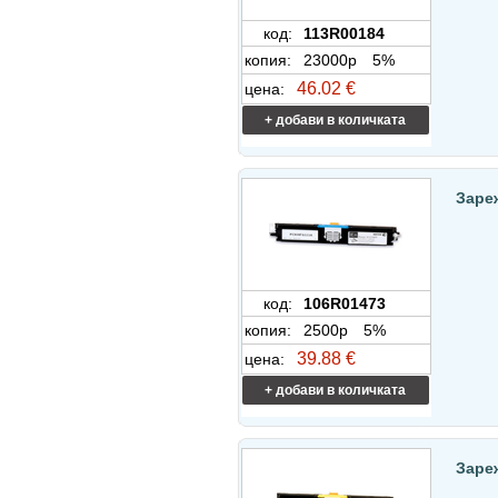
код:
113R00184
копия:
23000p
5%
46.02 €
цена:
+ добави в количката
Заре
код:
106R01473
копия:
2500p
5%
39.88 €
цена:
+ добави в количката
Заре