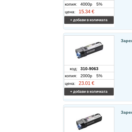
копия:
4000p
5%
15.34 €
цена:
+ добави в количката
Зареж
код:
310-9063
копия:
2000p
5%
23.01 €
цена:
+ добави в количката
Заре