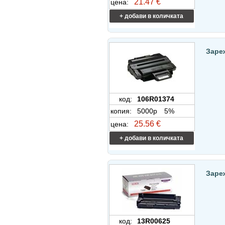
21.47 €
цена:
+ добави в количката
Заре
код:
106R01374
копия:
5000p
5%
25.56 €
цена:
+ добави в количката
Заре
код:
13R00625