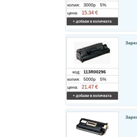
копия:
3000p
5%
15.34 €
цена:
+ добави в количката
Заре
код:
113R00296
копия:
5000p
5%
21.47 €
цена:
+ добави в количката
Заре