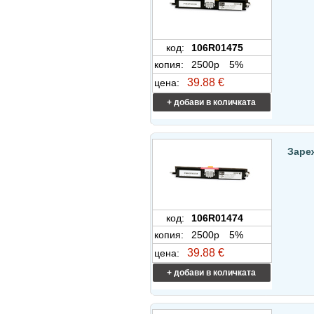
код:
106R01475
копия:
2500p
5%
39.88 €
цена:
+ добави в количката
Заре
код:
106R01474
копия:
2500p
5%
39.88 €
цена:
+ добави в количката